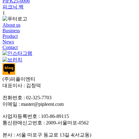
PIFK25-0006
피크닉 백
1
About us
Business
Product
News
Contact
(주)피플이엔티
대표이사 : 김창덕
전화번호 : 02-325-7703
이메일 : master@pipleent.com
사업자등록번호 : 105-86-89115
통신판매신고번호 : 2009-서울마포-0562
본사 : 서울 마포구 동교로 13길 4(서교동)