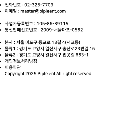
전화번호 : 02-325-7703
이메일 : master@pipleent.com
사업자등록번호 : 105-86-89115
통신판매신고번호 : 2009-서울마포-0562
본사 : 서울 마포구 동교로 13길 4(서교동)
물류1 : 경기도 고양시 일산서구 송산로23번길 16
물류2 : 경기도 고양시 일산서구 법곳길 663-1
개인정보처리방침
이용약관
Copyright 2025 Piple ent All right reserved.