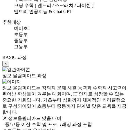
코딩 수학 [ 엔트리 / 스크래치 / 파이썬 ]
엔트리 인공지능 & Chat GPT
추천대상
예비초1
초등부
중등부
고등부
BASIC 과정
×
정보 올림피아드 과정
정보 올림피아드는 창의적 문제 해결 능력과 수학적 사고력이
뛰어난 학생들이 겨루는 대회이며, IT 인재로 성장할 수 있는
중요한 기회입니다. 기초부터 심화까지 체계적인 커리큘럼으
로 구성되어있어 초등부터 중등까지 단계별 맞춤 교육을 제공
합니다.
📌 정보올림피아드 맞춤 대비
- 중/고등 이산 수학 및 프로그래밍 과정 포함