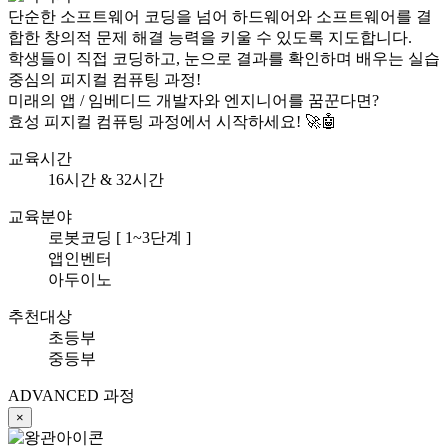
단순한 소프트웨어 코딩을 넘어 하드웨어와 소프트웨어를 결
합한 창의적 문제 해결 능력을 키울 수 있도록 지도합니다.
학생들이 직접 코딩하고, 눈으로 결과를 확인하며 배우는 실습
중심의 피지컬 컴퓨팅 과정!
미래의 앱 / 임베디드 개발자와 엔지니어를 꿈꾼다면?
효성 피지컬 컴퓨팅 과정에서 시작하세요! 🚀🤖
교육시간
16시간 & 32시간
교육분야
로봇코딩 [ 1~3단계 ]
앱인벤터
아두이노
추천대상
초등부
중등부
ADVANCED 과정
×