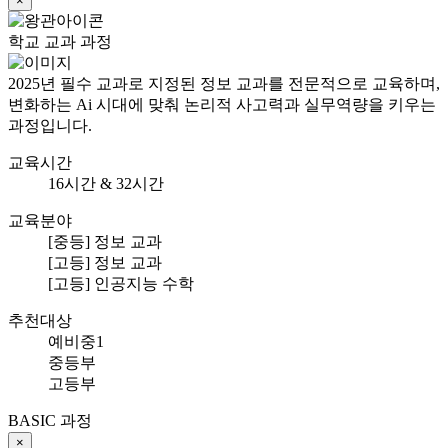
×
학교 교과 과정
2025년 필수 교과로 지정된 정보 교과를 전문적으로 교육하며,
변화하는 Ai 시대에 맞춰 논리적 사고력과 실무역량을 키우는
과정입니다.
교육시간
16시간 & 32시간
교육분야
[중등] 정보 교과
[고등] 정보 교과
[고등] 인공지능 수학
추천대상
예비중1
중등부
고등부
BASIC 과정
×