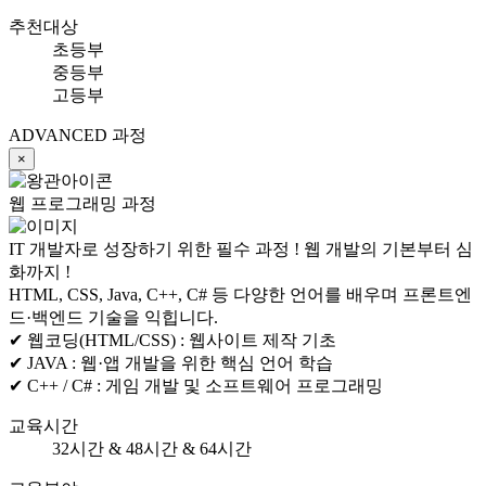
추천대상
초등부
중등부
고등부
ADVANCED 과정
×
웹 프로그래밍 과정
IT 개발자로 성장하기 위한 필수 과정 ! 웹 개발의 기본부터 심
화까지 !
HTML, CSS, Java, C++, C# 등 다양한 언어를 배우며 프론트엔
드·백엔드 기술을 익힙니다.
✔ 웹코딩(HTML/CSS) :
웹사이트 제작 기초
✔ JAVA :
웹·앱 개발을 위한 핵심 언어 학습
✔ C++ / C# :
게임 개발 및 소프트웨어 프로그래밍
교육시간
32시간 & 48시간 & 64시간