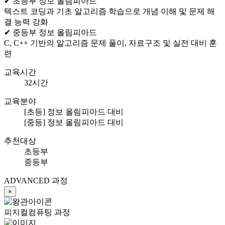
✔ 초등부 정보 올림피아드
텍스트 코딩과 기초 알고리즘 학습으로 개념 이해 및 문제 해
결 능력 강화
✔ 중등부 정보 올림피아드
C, C++ 기반의 알고리즘 문제 풀이, 자료구조 및 실전 대비 훈
련
교육시간
32시간
교육분야
[초등] 정보 올림피아드 대비
[중등] 정보 올림피아드 대비
추천대상
초등부
중등부
ADVANCED 과정
×
피지컬컴퓨팅 과정