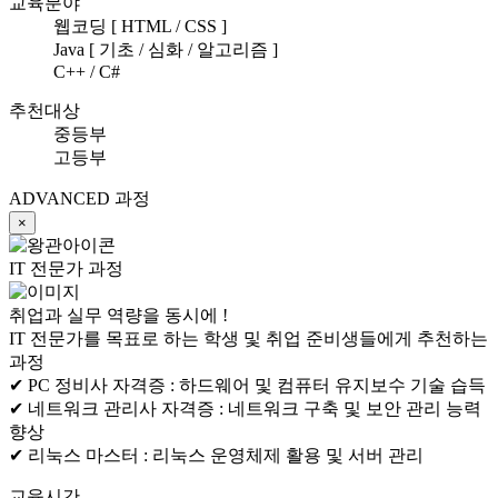
교육분야
웹코딩 [ HTML / CSS ]
Java [ 기초 / 심화 / 알고리즘 ]
C++ / C#
추천대상
중등부
고등부
ADVANCED 과정
×
IT 전문가 과정
취업과 실무 역량을 동시에 !
IT 전문가를 목표로 하는 학생 및 취업 준비생들에게 추천하는
과정
✔ PC 정비사 자격증 :
하드웨어 및 컴퓨터 유지보수 기술 습득
✔ 네트워크 관리사 자격증 :
네트워크 구축 및 보안 관리 능력
향상
✔ 리눅스 마스터 :
리눅스 운영체제 활용 및 서버 관리
교육시간