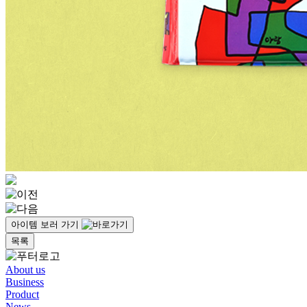
아이템 보러 가기
목록
About us
Business
Product
News