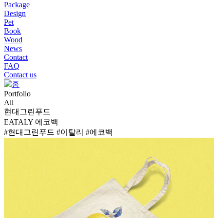
Package
Design
Pet
Book
Wood
News
Contact
FAQ
Contact us
Portfolio
All
현대그린푸드
EATALY 에코백
#현대그린푸드
#이탈리
#에코백