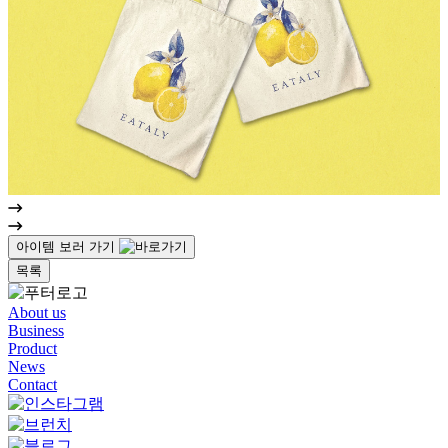
아이템 보러 가기
목록
About us
Business
Product
News
Contact