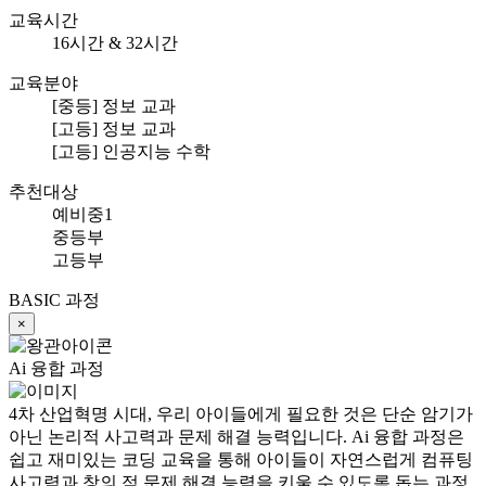
교육시간
16시간 & 32시간
교육분야
[중등] 정보 교과
[고등] 정보 교과
[고등] 인공지능 수학
추천대상
예비중1
중등부
고등부
BASIC 과정
×
Ai 융합 과정
4차 산업혁명 시대, 우리 아이들에게 필요한 것은 단순 암기가
아닌 논리적 사고력과 문제 해결 능력입니다. Ai 융합 과정은
쉽고 재미있는 코딩 교육을 통해 아이들이 자연스럽게 컴퓨팅
사고력과 창의 적 문제 해결 능력을 키울 수 있도록 돕는 과정