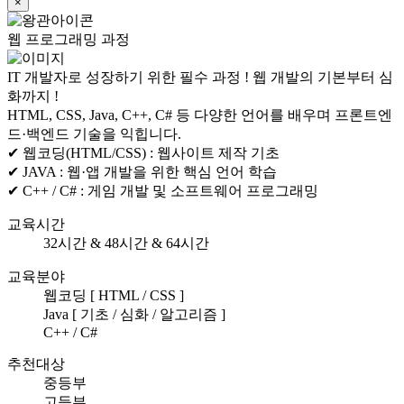
×
웹 프로그래밍 과정
IT 개발자로 성장하기 위한 필수 과정 ! 웹 개발의 기본부터 심
화까지 !
HTML, CSS, Java, C++, C# 등 다양한 언어를 배우며 프론트엔
드·백엔드 기술을 익힙니다.
✔ 웹코딩(HTML/CSS) :
웹사이트 제작 기초
✔ JAVA :
웹·앱 개발을 위한 핵심 언어 학습
✔ C++ / C# :
게임 개발 및 소프트웨어 프로그래밍
교육시간
32시간 & 48시간 & 64시간
교육분야
웹코딩 [ HTML / CSS ]
Java [ 기초 / 심화 / 알고리즘 ]
C++ / C#
추천대상
중등부
고등부