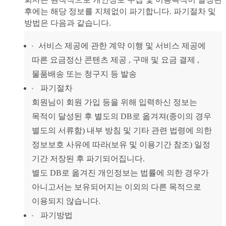
후에는 해당 정보를 지체없이 파기합니다. 파기절차 및
방법은 다음과 같습니다.
서비스 제공에 관한 계약 이행 및 서비스 제공에
따른 요금정산 콘텐츠 제공 , 구매 및 요금 결제 ,
물품배송 또는 청구지 등 발송
파기절차
회원님이 회원 가입 등을 위해 입력하신 정보는
목적이 달성된 후 별도의 DB로 옮겨져(종이의 경우
별도의 서류함) 내부 방침 및 기타 관련 법령에 의한
정보보호 사유에 따라(보유 및 이용기간 참조) 일정
기간 저장된 후 파기되어집니다.
별도 DB로 옮겨진 개인정보는 법률에 의한 경우가
아니고서는 보유되어지는 이외의 다른 목적으로
이용되지 않습니다.
파기방법