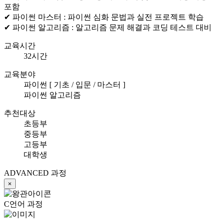
포함
✔ 파이썬 마스터 :
파이썬 심화 문법과 실전 프로젝트 학습
✔ 파이썬 알고리즘 :
알고리즘 문제 해결과 코딩 테스트 대비
교육시간
32시간
교육분야
파이썬 [ 기초 / 입문 / 마스터 ]
파이썬 알고리즘
추천대상
초등부
중등부
고등부
대학생
ADVANCED 과정
×
C언어 과정