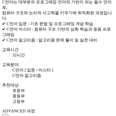
C언어는 대부분의 프로그래밍 언어의 기반이 되는 필수 언어
로,
컴퓨터 구조와 논리적 사고력을 키우기에 최적화된 과정입니
다.
✔ C언어 입문 :
기초 문법 및 프로그래밍 개념 학습
✔ C언어 마스터 :
컴퓨터 구조 기반의 심화 학습과 응용 프로
그래밍
✔ C언어 알고리즘 :
알고리즘 문제 풀이 및 실전 대비
교육시간
32시간
교육분야
C언어 [ 입문 / 마스터 ]
C언어 알고리즘
추천대상
초등부
중등부
고등부
ADVANCED 과정